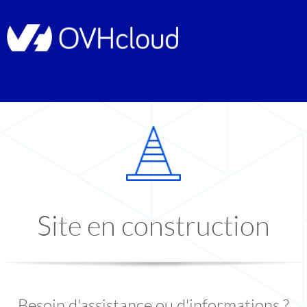
Site en construction
Besoin d'assistance ou d'informations ?